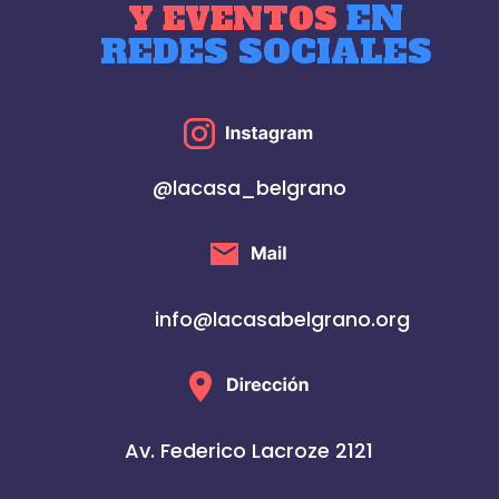
EN
Y EVENTOS
REDES SOCIALES
@lacasa_belgrano
info@lacasabelgrano.org
Av. Federico Lacroze 2121