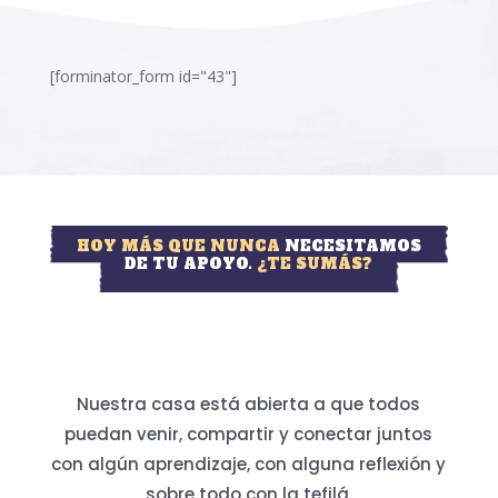
[forminator_form id="43"]
HOY MÁS QUE NUNCA
NECESITAMOS
DE TU APOYO.
¿TE SUMÁS?
Nuestra casa está abierta a que todos
puedan venir, compartir y conectar juntos
con algún aprendizaje, con alguna reflexión y
sobre todo con la tefilá.