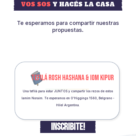
VOS SOS
Y HACÉS LA CASA
Te esperamos para compartir nuestras
propuestas.
TEFILÁ ROSH HASHANA & IOM KIPUR
Una tefilá para estar JUNTOS y compartir los rezos de estos
Iamim Noraim. Te esperamos en O’Higgings 1560, Belgrano -
Hilel Argentina.
INSCRIBITE!