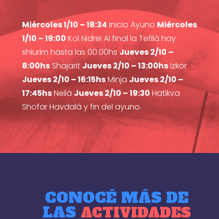
Miércoles 1/10 – 18:34
Inicio Ayuno
Miércoles
1/10 – 19:00
Kol Nidrei Al final la Tefilà hay
shiurim hasta las 00.00hs
Jueves 2/10 –
8:00hs
Shajarit
Jueves 2/10 – 13:00hs
Izkor
Jueves 2/10 – 16:15hs
Minja
Jueves 2/10 –
17:45hs
Neilá
Jueves 2/10 – 19:30
Hatikva
Shofar Havdalá y fin del ayuno.
CONOCÉ MÁS DE
LAS
ACTIVIDADES