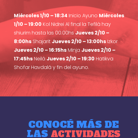
Miércoles 1/10 – 18:34
Inicio Ayuno
Miércoles
1/10 – 19:00
Kol Nidrei Al final la Tefilà hay
shiurim hasta las 00.00hs
Jueves 2/10 –
8:00hs
Shajarit
Jueves 2/10 – 13:00hs
Izkor
Jueves 2/10 – 16:15hs
Minja
Jueves 2/10 –
17:45hs
Neilá
Jueves 2/10 – 19:30
Hatikva
Shofar Havdalá y fin del ayuno.
CONOCÉ MÁS DE
LAS
ACTIVIDADES