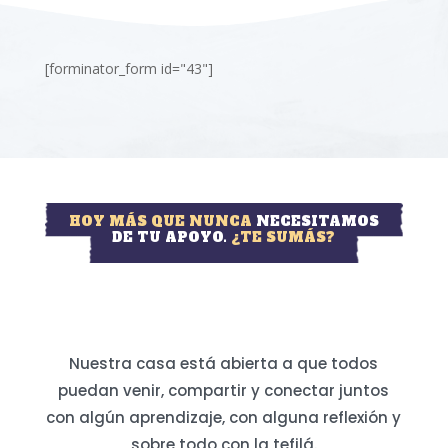
[forminator_form id="43"]
HOY MÁS QUE NUNCA
NECESITAMOS
DE TU APOYO.
¿TE SUMÁS?
Nuestra casa está abierta a que todos
puedan venir, compartir y conectar juntos
con algún aprendizaje, con alguna reflexión y
sobre todo con la tefilá.