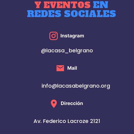
EN
Y EVENTOS
REDES SOCIALES
@lacasa_belgrano
info@lacasabelgrano.org
Av. Federico Lacroze 2121