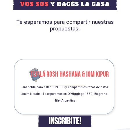
VOS SOS
Y HACÉS LA CASA
Te esperamos para compartir nuestras
propuestas.
TEFILÁ ROSH HASHANA & IOM KIPUR
Una tefilá para estar JUNTOS y compartir los rezos de estos
Iamim Noraim. Te esperamos en O’Higgings 1560, Belgrano -
Hilel Argentina.
INSCRIBITE!