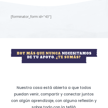
[forminator_form id="43"]
HOY MÁS QUE NUNCA
NECESITAMOS
DE TU APOYO.
¿TE SUMÁS?
Nuestra casa está abierta a que todos
puedan venir, compartir y conectar juntos
con algún aprendizaje, con alguna reflexión y
sobre todo con la tefilá.