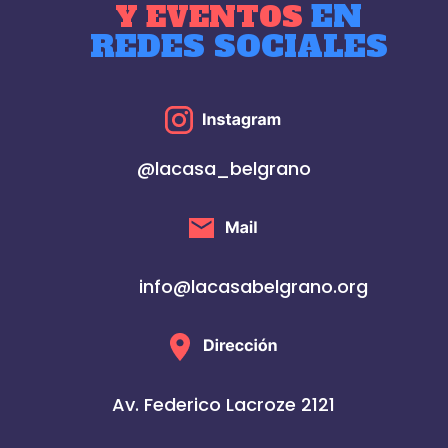
EN
Y EVENTOS
REDES SOCIALES
@lacasa_belgrano
info@lacasabelgrano.org
Av. Federico Lacroze 2121