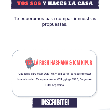
VOS SOS
Y HACÉS LA CASA
Te esperamos para compartir nuestras
propuestas.
TEFILÁ ROSH HASHANA & IOM KIPUR
Una tefilá para estar JUNTOS y compartir los rezos de estos
Iamim Noraim. Te esperamos en O’Higgings 1560, Belgrano -
Hilel Argentina.
INSCRIBITE!