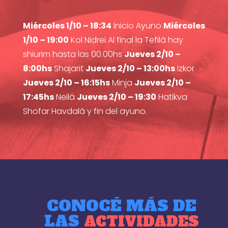
Miércoles 1/10 – 18:34
Inicio Ayuno
Miércoles
1/10 – 19:00
Kol Nidrei Al final la Tefilà hay
shiurim hasta las 00.00hs
Jueves 2/10 –
8:00hs
Shajarit
Jueves 2/10 – 13:00hs
Izkor
Jueves 2/10 – 16:15hs
Minja
Jueves 2/10 –
17:45hs
Neilá
Jueves 2/10 – 19:30
Hatikva
Shofar Havdalá y fin del ayuno.
CONOCÉ MÁS DE
LAS
ACTIVIDADES