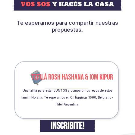
VOS SOS
Y HACÉS LA CASA
Te esperamos para compartir nuestras
propuestas.
TEFILÁ ROSH HASHANA & IOM KIPUR
Una tefilá para estar JUNTOS y compartir los rezos de estos
Iamim Noraim. Te esperamos en O’Higgings 1560, Belgrano -
Hilel Argentina.
INSCRIBITE!