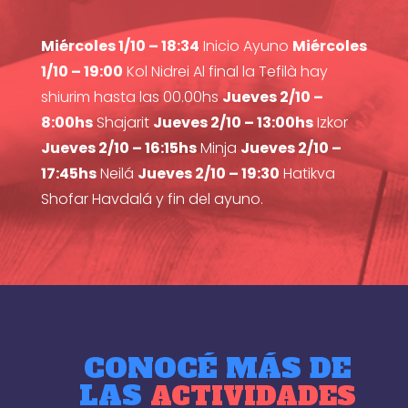
Miércoles 1/10 – 18:34
Inicio Ayuno
Miércoles
1/10 – 19:00
Kol Nidrei Al final la Tefilà hay
shiurim hasta las 00.00hs
Jueves 2/10 –
8:00hs
Shajarit
Jueves 2/10 – 13:00hs
Izkor
Jueves 2/10 – 16:15hs
Minja
Jueves 2/10 –
17:45hs
Neilá
Jueves 2/10 – 19:30
Hatikva
Shofar Havdalá y fin del ayuno.
CONOCÉ MÁS DE
LAS
ACTIVIDADES