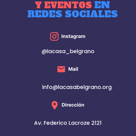
EN
Y EVENTOS
REDES SOCIALES
@lacasa_belgrano
info@lacasabelgrano.org
Av. Federico Lacroze 2121