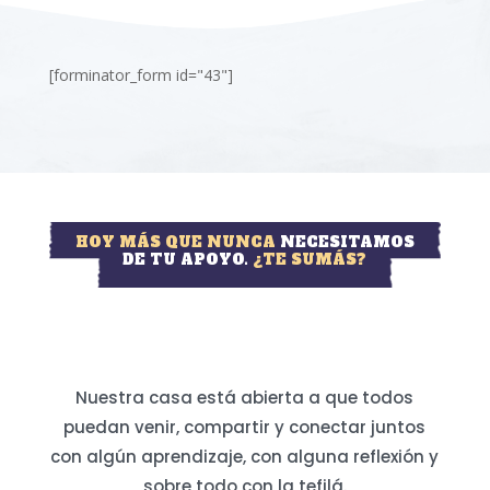
[forminator_form id="43"]
HOY MÁS QUE NUNCA
NECESITAMOS
DE TU APOYO.
¿TE SUMÁS?
Nuestra casa está abierta a que todos
puedan venir, compartir y conectar juntos
con algún aprendizaje, con alguna reflexión y
sobre todo con la tefilá.