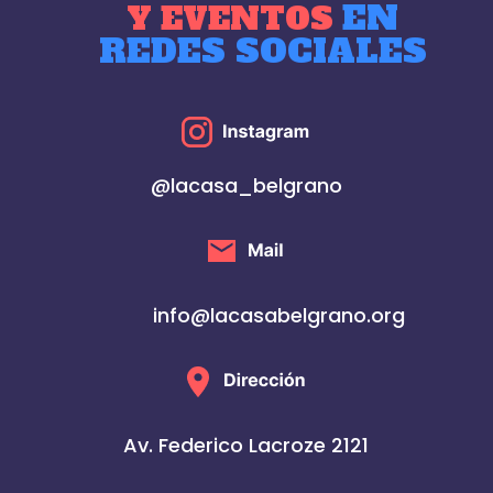
EN
Y EVENTOS
REDES SOCIALES
@lacasa_belgrano
info@lacasabelgrano.org
Av. Federico Lacroze 2121