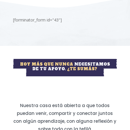
[forminator_form id="43"]
HOY MÁS QUE NUNCA
NECESITAMOS
DE TU APOYO.
¿TE SUMÁS?
Nuestra casa está abierta a que todos
puedan venir, compartir y conectar juntos
con algún aprendizaje, con alguna reflexión y
sobre todo con la tefilá.