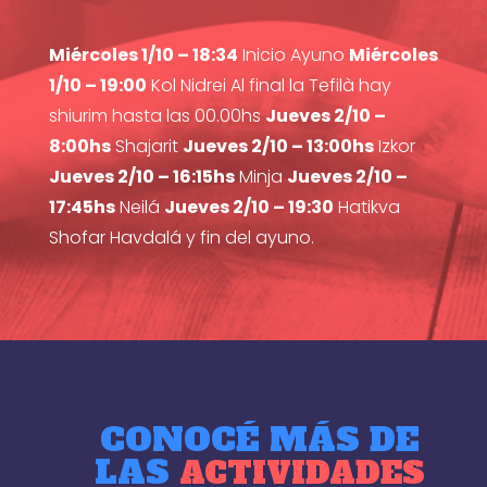
Miércoles 1/10 – 18:34
Inicio Ayuno
Miércoles
1/10 – 19:00
Kol Nidrei Al final la Tefilà hay
shiurim hasta las 00.00hs
Jueves 2/10 –
8:00hs
Shajarit
Jueves 2/10 – 13:00hs
Izkor
Jueves 2/10 – 16:15hs
Minja
Jueves 2/10 –
17:45hs
Neilá
Jueves 2/10 – 19:30
Hatikva
Shofar Havdalá y fin del ayuno.
CONOCÉ MÁS DE
LAS
ACTIVIDADES