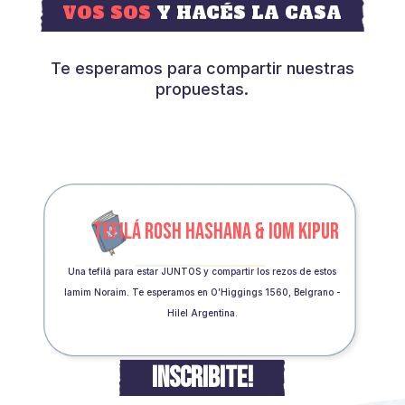
VOS SOS
Y HACÉS LA CASA
Te esperamos para compartir nuestras
propuestas.
TEFILÁ ROSH HASHANA & IOM KIPUR
Una tefilá para estar JUNTOS y compartir los rezos de estos
Iamim Noraim. Te esperamos en O’Higgings 1560, Belgrano -
Hilel Argentina.
INSCRIBITE!