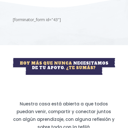
[forminator_form id="43"]
HOY MÁS QUE NUNCA
NECESITAMOS
DE TU APOYO.
¿TE SUMÁS?
Nuestra casa está abierta a que todos
puedan venir, compartir y conectar juntos
con algún aprendizaje, con alguna reflexión y
sobre todo con la tefilá.