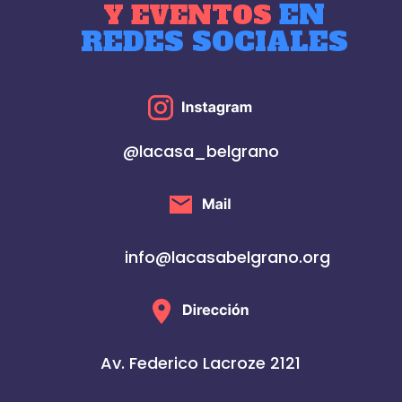
EN
Y EVENTOS
REDES SOCIALES
@lacasa_belgrano
info@lacasabelgrano.org
Av. Federico Lacroze 2121