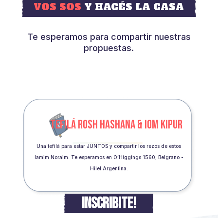
VOS SOS
Y HACÉS LA CASA
Te esperamos para compartir nuestras
propuestas.
TEFILÁ ROSH HASHANA & IOM KIPUR
Una tefilá para estar JUNTOS y compartir los rezos de estos
Iamim Noraim. Te esperamos en O’Higgings 1560, Belgrano -
Hilel Argentina.
INSCRIBITE!