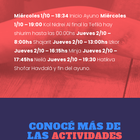
Miércoles 1/10 – 18:34
Inicio Ayuno
Miércoles
1/10 – 19:00
Kol Nidrei Al final la Tefilà hay
shiurim hasta las 00.00hs
Jueves 2/10 –
8:00hs
Shajarit
Jueves 2/10 – 13:00hs
Izkor
Jueves 2/10 – 16:15hs
Minja
Jueves 2/10 –
17:45hs
Neilá
Jueves 2/10 – 19:30
Hatikva
Shofar Havdalá y fin del ayuno.
CONOCÉ MÁS DE
LAS
ACTIVIDADES