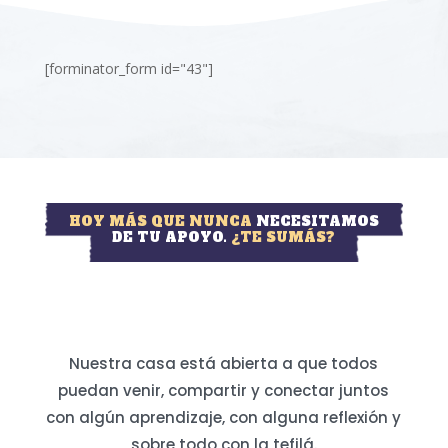
[forminator_form id="43"]
HOY MÁS QUE NUNCA
NECESITAMOS
DE TU APOYO.
¿TE SUMÁS?
Nuestra casa está abierta a que todos
puedan venir, compartir y conectar juntos
con algún aprendizaje, con alguna reflexión y
sobre todo con la tefilá.