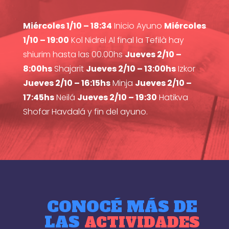
Miércoles 1/10 – 18:34
Inicio Ayuno
Miércoles
1/10 – 19:00
Kol Nidrei Al final la Tefilà hay
shiurim hasta las 00.00hs
Jueves 2/10 –
8:00hs
Shajarit
Jueves 2/10 – 13:00hs
Izkor
Jueves 2/10 – 16:15hs
Minja
Jueves 2/10 –
17:45hs
Neilá
Jueves 2/10 – 19:30
Hatikva
Shofar Havdalá y fin del ayuno.
CONOCÉ MÁS DE
LAS
ACTIVIDADES