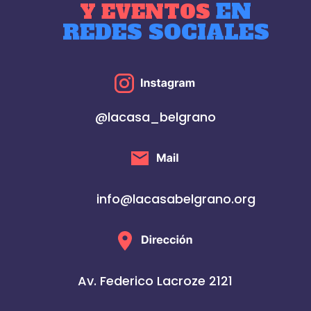
EN
Y EVENTOS
REDES SOCIALES
@lacasa_belgrano
info@lacasabelgrano.org
Av. Federico Lacroze 2121