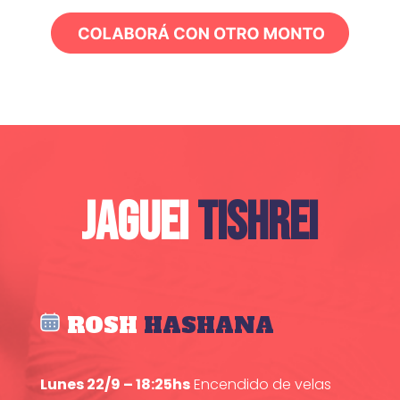
JAGUEI
TISHREI
ROSH
HASHANA
Lunes 22/9 – 18:25hs
Encendido de velas