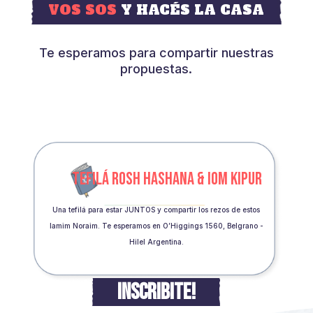
VOS SOS
Y HACÉS LA CASA
Te esperamos para compartir nuestras
propuestas.
TEFILÁ ROSH HASHANA & IOM KIPUR
Una tefilá para estar JUNTOS y compartir los rezos de estos
Iamim Noraim. Te esperamos en O’Higgings 1560, Belgrano -
Hilel Argentina.
INSCRIBITE!