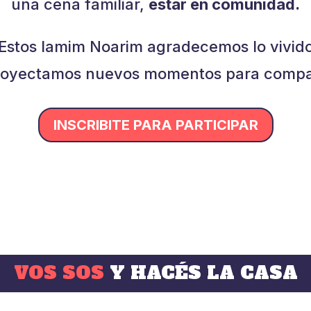
una cena familiar,
estar en comunidad.
Estos Iamim Noarim agradecemos lo vivid
royectamos nuevos momentos para compar
INSCRIBITE PARA PARTICIPAR
VOS SOS
Y HACÉS LA CASA