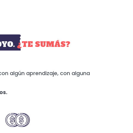
YO.
¿TE SUMÁS?
con algún aprendizaje, con alguna
os.