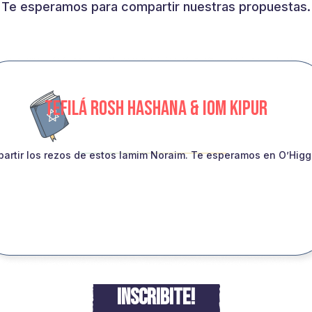
Te esperamos para compartir nuestras propuestas.
TEFILÁ ROSH HASHANA & IOM KIPUR
artir los rezos de estos Iamim Noraim. Te esperamos en O’Higgin
INSCRIBITE!