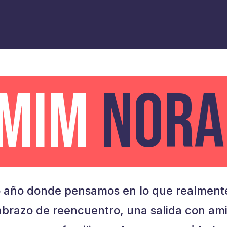
AMIM
NORA
 año donde pensamos en lo que realmente
brazo de reencuentro, una salida con am