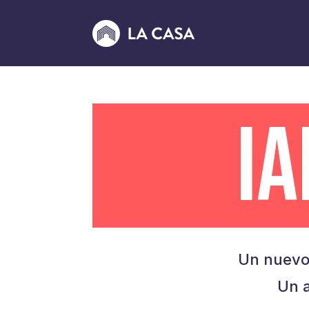
I
Un nuevo
Un a