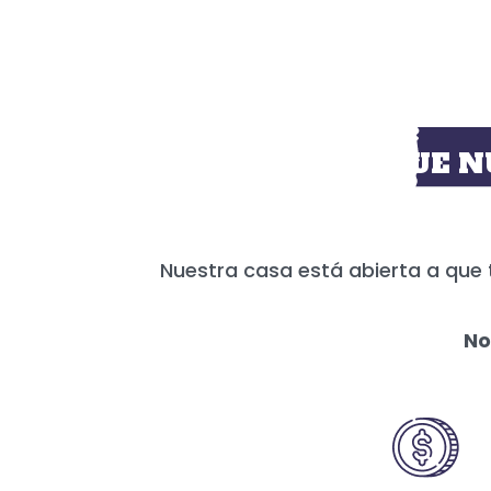
HOY MÁS QUE N
Nuestra casa está abierta a que 
No