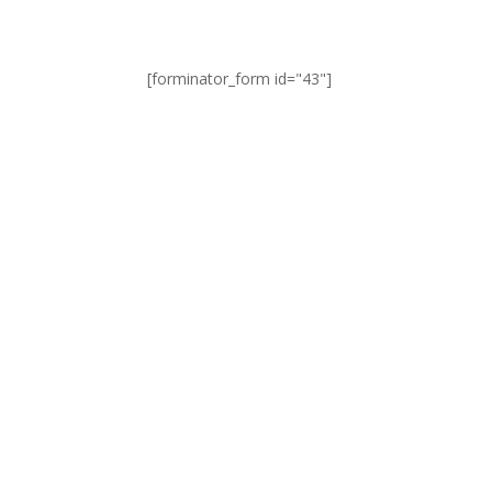
[forminator_form id="43"]