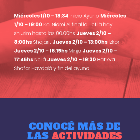
Miércoles 1/10 – 18:34
Inicio Ayuno
Miércoles
1/10 – 19:00
Kol Nidrei Al final la Tefilà hay
shiurim hasta las 00.00hs
Jueves 2/10 –
8:00hs
Shajarit
Jueves 2/10 – 13:00hs
Izkor
Jueves 2/10 – 16:15hs
Minja
Jueves 2/10 –
17:45hs
Neilá
Jueves 2/10 – 19:30
Hatikva
Shofar Havdalá y fin del ayuno.
CONOCÉ MÁS DE
LAS
ACTIVIDADES