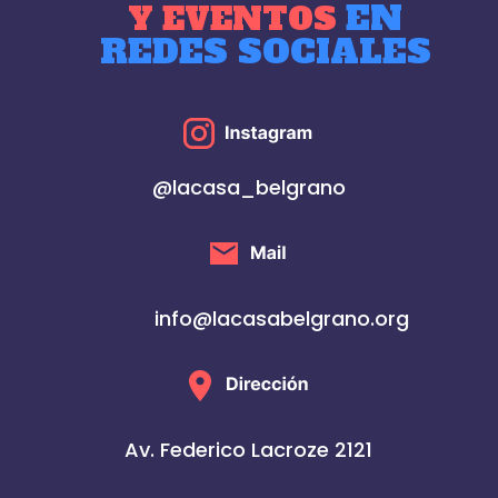
EN
Y EVENTOS
REDES SOCIALES
@lacasa_belgrano
info@lacasabelgrano.org
Av. Federico Lacroze 2121