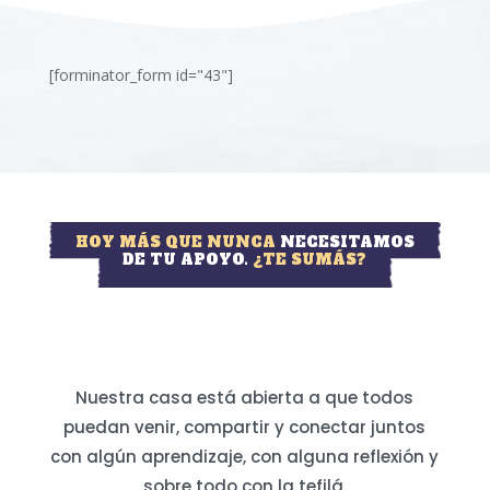
[forminator_form id="43"]
HOY MÁS QUE NUNCA
NECESITAMOS
DE TU APOYO.
¿TE SUMÁS?
Nuestra casa está abierta a que todos
puedan venir, compartir y conectar juntos
con algún aprendizaje, con alguna reflexión y
sobre todo con la tefilá.