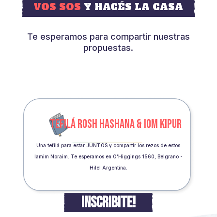
VOS SOS
Y HACÉS LA CASA
Te esperamos para compartir nuestras
propuestas.
TEFILÁ ROSH HASHANA & IOM KIPUR
Una tefilá para estar JUNTOS y compartir los rezos de estos
Iamim Noraim. Te esperamos en O’Higgings 1560, Belgrano -
Hilel Argentina.
INSCRIBITE!