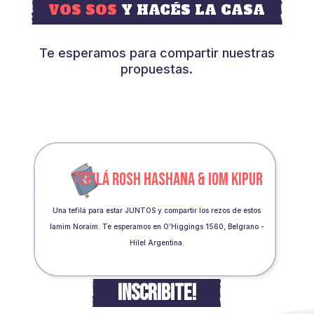
VOS SOS
Y HACÉS LA CASA
Te esperamos para compartir nuestras
propuestas.
TEFILÁ ROSH HASHANA & IOM KIPUR
Una tefilá para estar JUNTOS y compartir los rezos de estos
Iamim Noraim. Te esperamos en O’Higgings 1560, Belgrano -
Hilel Argentina.
INSCRIBITE!