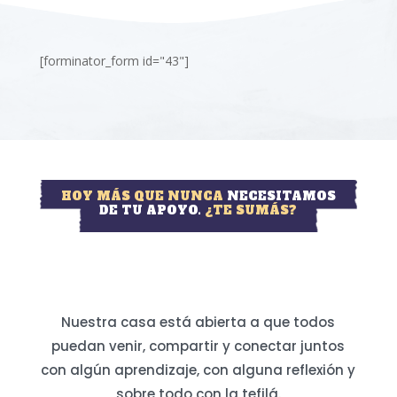
[forminator_form id="43"]
HOY MÁS QUE NUNCA
NECESITAMOS
DE TU APOYO.
¿TE SUMÁS?
Nuestra casa está abierta a que todos
puedan venir, compartir y conectar juntos
con algún aprendizaje, con alguna reflexión y
sobre todo con la tefilá.