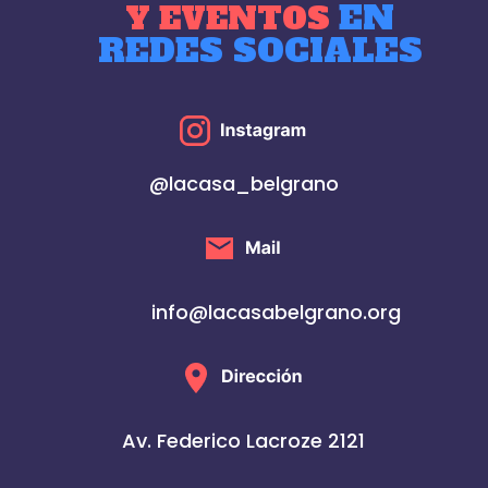
EN
Y EVENTOS
REDES SOCIALES
@lacasa_belgrano
info@lacasabelgrano.org
Av. Federico Lacroze 2121