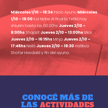
Miércoles 1/10 – 18:34
Inicio Ayuno
Miércoles
1/10 – 19:00
Kol Nidrei Al final la Tefilà hay
shiurim hasta las 00.00hs
Jueves 2/10 –
8:00hs
Shajarit
Jueves 2/10 – 13:00hs
Izkor
Jueves 2/10 – 16:15hs
Minja
Jueves 2/10 –
17:45hs
Neilá
Jueves 2/10 – 19:30
Hatikva
Shofar Havdalá y fin del ayuno.
CONOCÉ MÁS DE
LAS
ACTIVIDADES