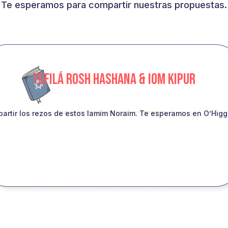
Te esperamos para compartir nuestras propuestas.
TEFILÁ ROSH HASHANA & IOM KIPUR
artir los rezos de estos Iamim Noraim. Te esperamos en O’Higgin
INSCRIBITE!