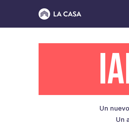
I
Un nuevo
Un a