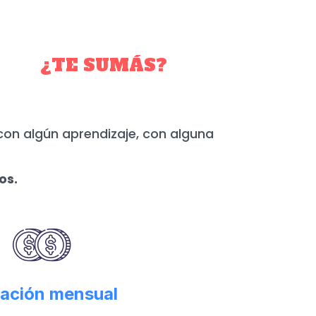
YO.
¿TE SUMÁS?
con algún aprendizaje, con alguna
os.
ación mensual