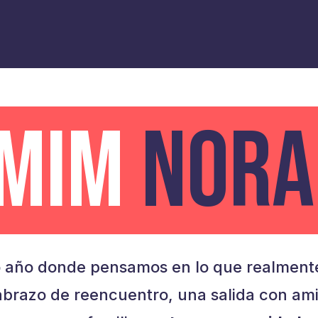
AMIM
NORA
 año donde pensamos en lo que realmente
brazo de reencuentro, una salida con am