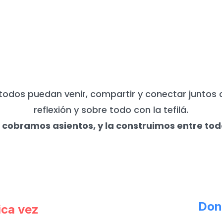
UNCA NECESITAMOS DE TU APO
todos puedan venir, compartir y conectar juntos 
reflexión y sobre todo con la tefilá.
 cobramos asientos, y la construimos entre tod
Don
ica vez