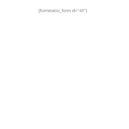
[forminator_form id="43"]