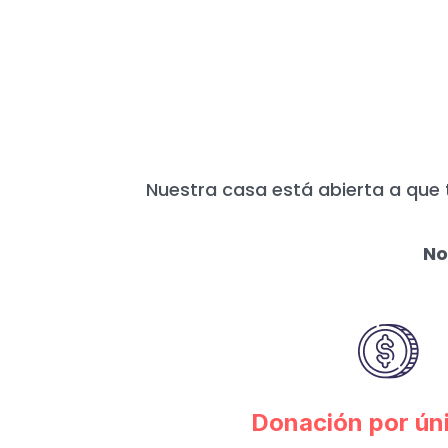
HOY MÁS QUE N
Nuestra casa está abierta a que 
No
Donación por ún