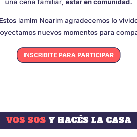
una cena familiar,
estar en comunidad.
Estos Iamim Noarim agradecemos lo vivid
royectamos nuevos momentos para compar
INSCRIBITE PARA PARTICIPAR
VOS SOS
Y HACÉS LA CASA