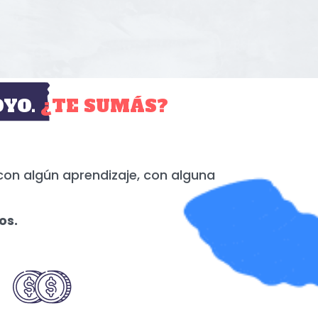
YO.
¿TE SUMÁS?
con algún aprendizaje, con alguna
os.