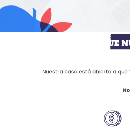
HOY MÁS QUE N
Nuestra casa está abierta a que 
No