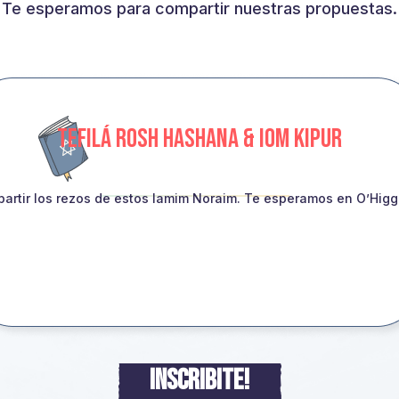
Te esperamos para compartir nuestras propuestas.
TEFILÁ ROSH HASHANA & IOM KIPUR
artir los rezos de estos Iamim Noraim. Te esperamos en O’Higgin
INSCRIBITE!