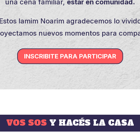
una cena familiar,
estar en comunidad.
Estos Iamim Noarim agradecemos lo vivid
royectamos nuevos momentos para compar
INSCRIBITE PARA PARTICIPAR
VOS SOS
Y HACÉS LA CASA