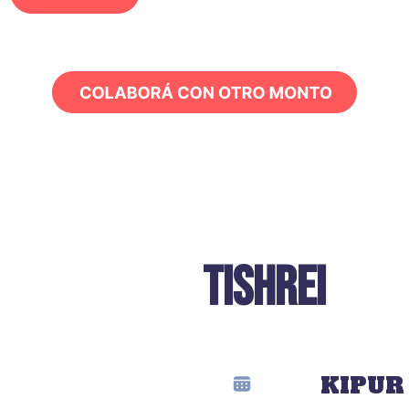
JAGUEI
TISHREI
IOM
KIPUR