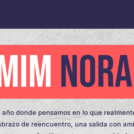
AMIM
NORA
 año donde pensamos en lo que realmente
brazo de reencuentro, una salida con am