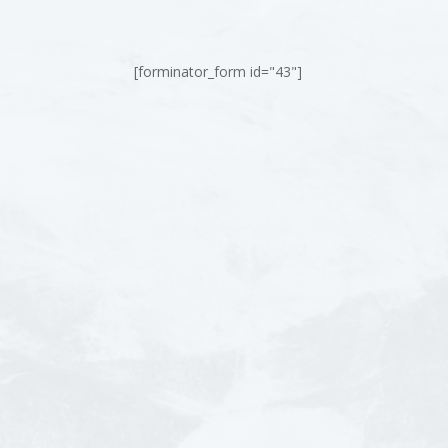
[forminator_form id="43"]