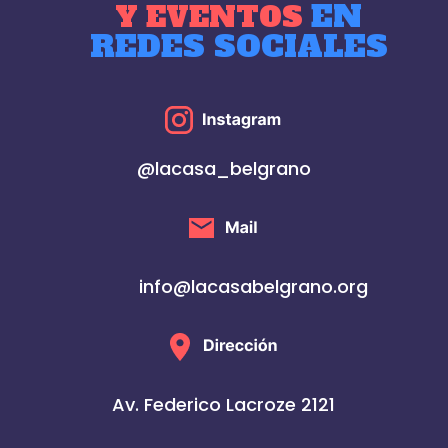
EN
Y EVENTOS
REDES SOCIALES
@lacasa_belgrano
info@lacasabelgrano.org
Av. Federico Lacroze 2121