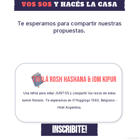
VOS SOS
Y HACÉS LA CASA
Te esperamos para compartir nuestras
propuestas.
TEFILÁ ROSH HASHANA & IOM KIPUR
Una tefilá para estar JUNTOS y compartir los rezos de estos
Iamim Noraim. Te esperamos en O’Higgings 1560, Belgrano -
Hilel Argentina.
INSCRIBITE!