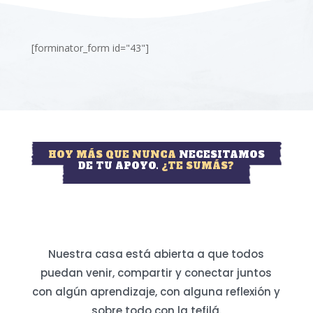
[forminator_form id="43"]
HOY MÁS QUE NUNCA
NECESITAMOS
DE TU APOYO.
¿TE SUMÁS?
Nuestra casa está abierta a que todos
puedan venir, compartir y conectar juntos
con algún aprendizaje, con alguna reflexión y
sobre todo con la tefilá.