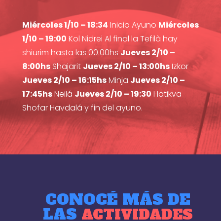
Miércoles 1/10 – 18:34
Inicio Ayuno
Miércoles
1/10 – 19:00
Kol Nidrei Al final la Tefilà hay
shiurim hasta las 00.00hs
Jueves 2/10 –
8:00hs
Shajarit
Jueves 2/10 – 13:00hs
Izkor
Jueves 2/10 – 16:15hs
Minja
Jueves 2/10 –
17:45hs
Neilá
Jueves 2/10 – 19:30
Hatikva
Shofar Havdalá y fin del ayuno.
CONOCÉ MÁS DE
LAS
ACTIVIDADES