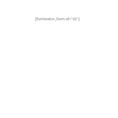
[forminator_form id="43"]