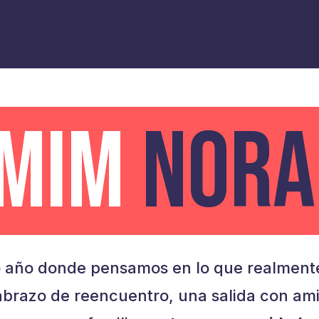
AMIM
NORA
 año donde pensamos en lo que realmente
brazo de reencuentro, una salida con am