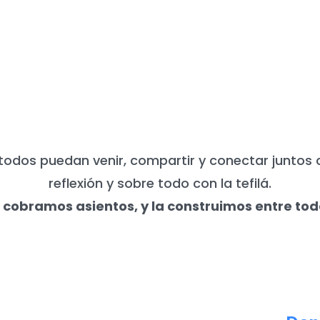
UNCA NECESITAMOS DE TU APO
todos puedan venir, compartir y conectar juntos 
reflexión y sobre todo con la tefilá.
 cobramos asientos, y la construimos entre tod