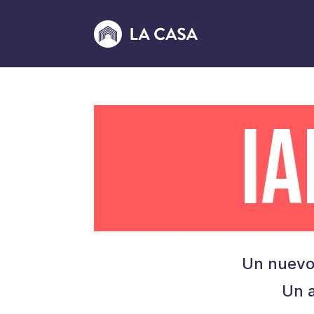
I
Un nuevo
Un a