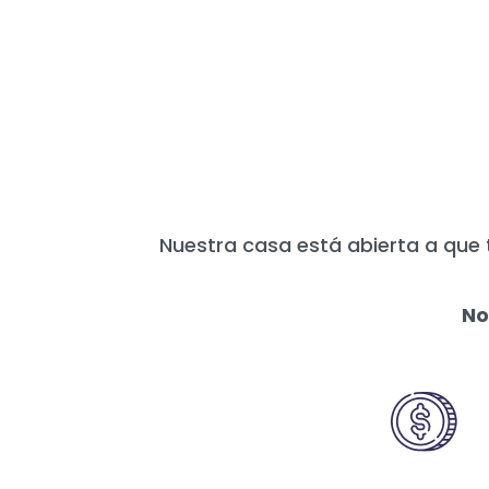
HOY MÁS QUE N
Nuestra casa está abierta a que 
No