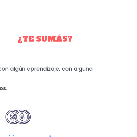
YO.
¿TE SUMÁS?
con algún aprendizaje, con alguna
os.