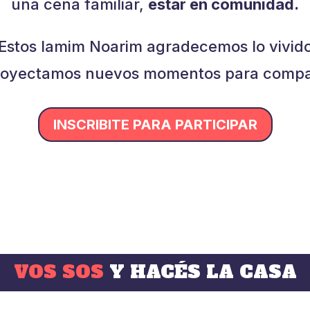
una cena familiar,
estar en comunidad.
Estos Iamim Noarim agradecemos lo vivid
royectamos nuevos momentos para compar
INSCRIBITE PARA PARTICIPAR
VOS SOS
Y HACÉS LA CASA