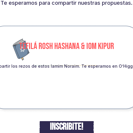
Te esperamos para compartir nuestras propuestas.
TEFILÁ ROSH HASHANA & IOM KIPUR
artir los rezos de estos Iamim Noraim. Te esperamos en O’Higgin
INSCRIBITE!