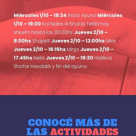
Miércoles 1/10 – 18:34
Inicio Ayuno
Miércoles
1/10 – 19:00
Kol Nidrei Al final la Tefilà hay
shiurim hasta las 00.00hs
Jueves 2/10 –
8:00hs
Shajarit
Jueves 2/10 – 13:00hs
Izkor
Jueves 2/10 – 16:15hs
Minja
Jueves 2/10 –
17:45hs
Neilá
Jueves 2/10 – 19:30
Hatikva
Shofar Havdalá y fin del ayuno.
CONOCÉ MÁS DE
LAS
ACTIVIDADES