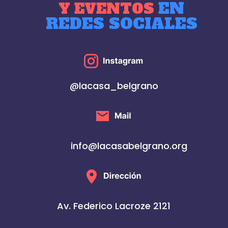
EN
Y EVENTOS
REDES SOCIALES
@lacasa_belgrano
info@lacasabelgrano.org
Av. Federico Lacroze 2121