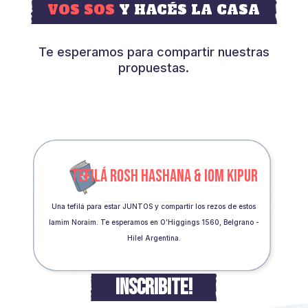
VOS SOS
Y HACÉS LA CASA
Te esperamos para compartir nuestras
propuestas.
TEFILÁ ROSH HASHANA & IOM KIPUR
Una tefilá para estar JUNTOS y compartir los rezos de estos
Iamim Noraim. Te esperamos en O’Higgings 1560, Belgrano -
Hilel Argentina.
INSCRIBITE!