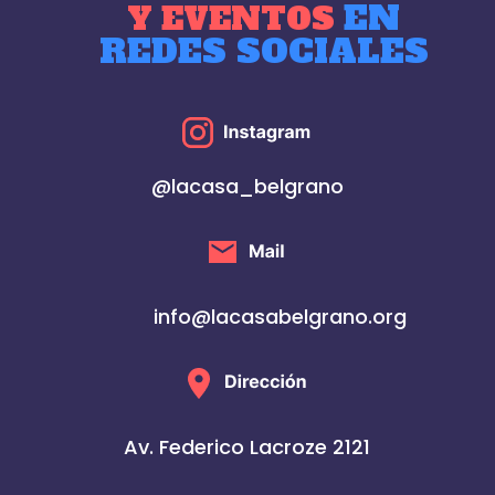
EN
Y EVENTOS
REDES SOCIALES
@lacasa_belgrano
info@lacasabelgrano.org
Av. Federico Lacroze 2121