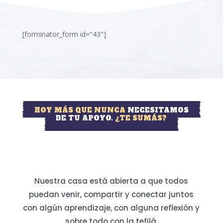
[forminator_form id="43"]
HOY MÁS QUE NUNCA
NECESITAMOS
DE TU APOYO.
¿TE SUMÁS?
Nuestra casa está abierta a que todos
puedan venir, compartir y conectar juntos
con algún aprendizaje, con alguna reflexión y
sobre todo con la tefilá.