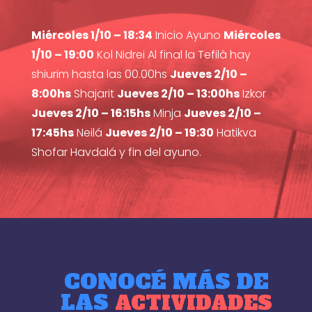
Miércoles 1/10 – 18:34
Inicio Ayuno
Miércoles
1/10 – 19:00
Kol Nidrei Al final la Tefilà hay
shiurim hasta las 00.00hs
Jueves 2/10 –
8:00hs
Shajarit
Jueves 2/10 – 13:00hs
Izkor
Jueves 2/10 – 16:15hs
Minja
Jueves 2/10 –
17:45hs
Neilá
Jueves 2/10 – 19:30
Hatikva
Shofar Havdalá y fin del ayuno.
CONOCÉ MÁS DE
LAS
ACTIVIDADES