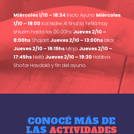
Miércoles 1/10 – 18:34
Inicio Ayuno
Miércoles
1/10 – 19:00
Kol Nidrei Al final la Tefilà hay
shiurim hasta las 00.00hs
Jueves 2/10 –
8:00hs
Shajarit
Jueves 2/10 – 13:00hs
Izkor
Jueves 2/10 – 16:15hs
Minja
Jueves 2/10 –
17:45hs
Neilá
Jueves 2/10 – 19:30
Hatikva
Shofar Havdalá y fin del ayuno.
CONOCÉ MÁS DE
LAS
ACTIVIDADES