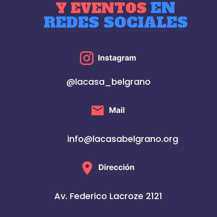
EN
Y EVENTOS
REDES SOCIALES
@lacasa_belgrano
info@lacasabelgrano.org
Av. Federico Lacroze 2121