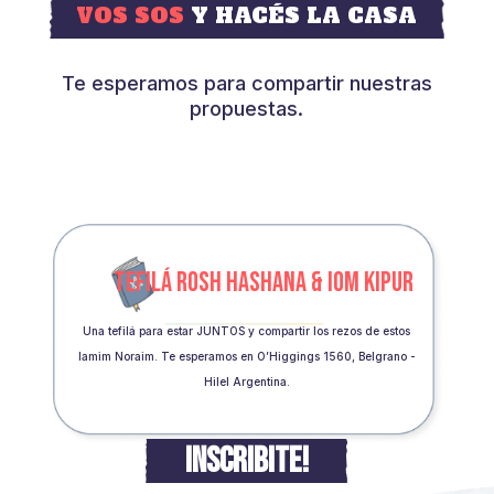
VOS SOS
Y HACÉS LA CASA
Te esperamos para compartir nuestras
propuestas.
TEFILÁ ROSH HASHANA & IOM KIPUR
Una tefilá para estar JUNTOS y compartir los rezos de estos
Iamim Noraim. Te esperamos en O’Higgings 1560, Belgrano -
Hilel Argentina.
INSCRIBITE!