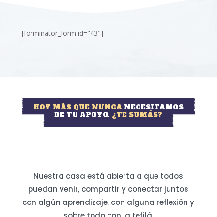
[forminator_form id="43"]
HOY MÁS QUE NUNCA
NECESITAMOS
DE TU APOYO.
¿TE SUMÁS?
Nuestra casa está abierta a que todos
puedan venir, compartir y conectar juntos
con algún aprendizaje, con alguna reflexión y
sobre todo con la tefilá.