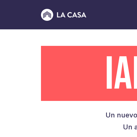
I
Un nuevo
Un a