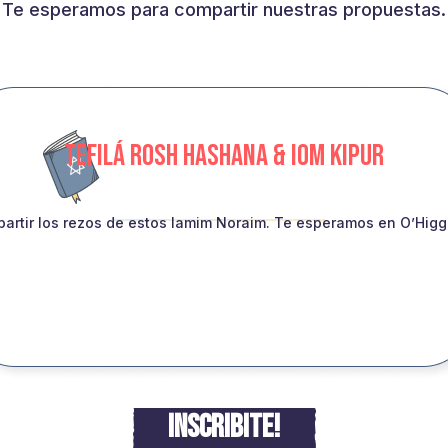
Te esperamos para compartir nuestras propuestas.
TEFILÁ ROSH HASHANA & IOM KIPUR
artir los rezos de estos Iamim Noraim. Te esperamos en O’Higgin
INSCRIBITE!