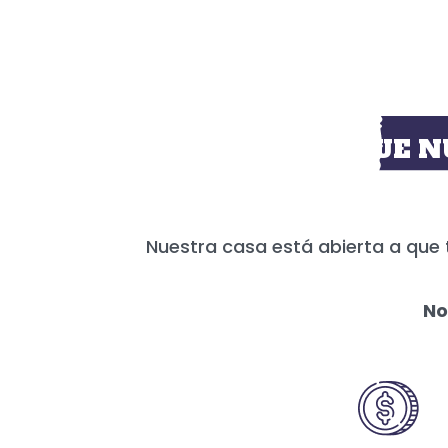
HOY MÁS QUE N
Nuestra casa está abierta a que 
No