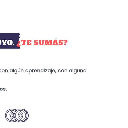
YO.
¿TE SUMÁS?
con algún aprendizaje, con alguna
os.