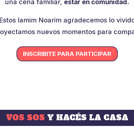
una cena familiar,
estar en comunidad.
Estos Iamim Noarim agradecemos lo vivid
royectamos nuevos momentos para compar
INSCRIBITE PARA PARTICIPAR
VOS SOS
Y HACÉS LA CASA