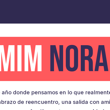
AMIM
NORA
 año donde pensamos en lo que realmente
brazo de reencuentro, una salida con am