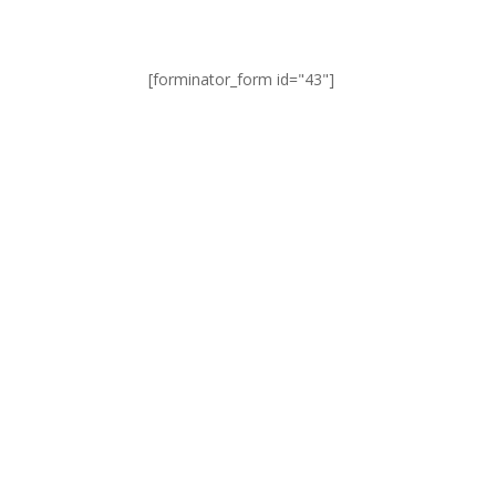
[forminator_form id="43"]