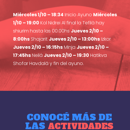
Miércoles 1/10 – 18:34
Inicio Ayuno
Miércoles
1/10 – 19:00
Kol Nidrei Al final la Tefilà hay
shiurim hasta las 00.00hs
Jueves 2/10 –
8:00hs
Shajarit
Jueves 2/10 – 13:00hs
Izkor
Jueves 2/10 – 16:15hs
Minja
Jueves 2/10 –
17:45hs
Neilá
Jueves 2/10 – 19:30
Hatikva
Shofar Havdalá y fin del ayuno.
CONOCÉ MÁS DE
LAS
ACTIVIDADES