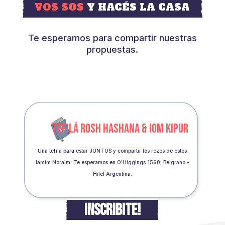
VOS SOS
Y HACÉS LA CASA
Te esperamos para compartir nuestras
propuestas.
TEFILÁ ROSH HASHANA & IOM KIPUR
Una tefilá para estar JUNTOS y compartir los rezos de estos
Iamim Noraim. Te esperamos en O’Higgings 1560, Belgrano -
Hilel Argentina.
INSCRIBITE!