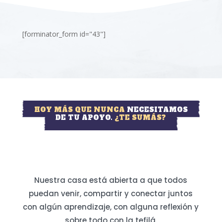
[forminator_form id="43"]
HOY MÁS QUE NUNCA
NECESITAMOS
DE TU APOYO.
¿TE SUMÁS?
Nuestra casa está abierta a que todos
puedan venir, compartir y conectar juntos
con algún aprendizaje, con alguna reflexión y
sobre todo con la tefilá.