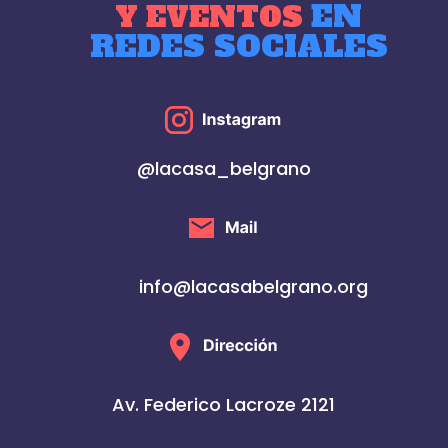
EN
Y EVENTOS
REDES SOCIALES
@lacasa_belgrano
info@lacasabelgrano.org
Av. Federico Lacroze 2121