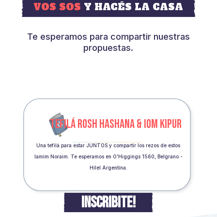
VOS SOS
Y HACÉS LA CASA
Te esperamos para compartir nuestras
propuestas.
TEFILÁ ROSH HASHANA & IOM KIPUR
Una tefilá para estar JUNTOS y compartir los rezos de estos
Iamim Noraim. Te esperamos en O’Higgings 1560, Belgrano -
Hilel Argentina.
INSCRIBITE!