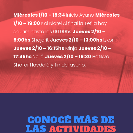
Miércoles 1/10 – 18:34
Inicio Ayuno
Miércoles
1/10 – 19:00
Kol Nidrei Al final la Tefilà hay
shiurim hasta las 00.00hs
Jueves 2/10 –
8:00hs
Shajarit
Jueves 2/10 – 13:00hs
Izkor
Jueves 2/10 – 16:15hs
Minja
Jueves 2/10 –
17:45hs
Neilá
Jueves 2/10 – 19:30
Hatikva
Shofar Havdalá y fin del ayuno.
CONOCÉ MÁS DE
LAS
ACTIVIDADES