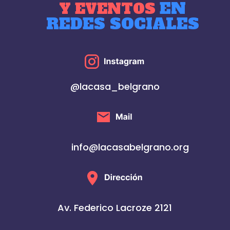
EN
Y EVENTOS
REDES SOCIALES
@lacasa_belgrano
info@lacasabelgrano.org
Av. Federico Lacroze 2121