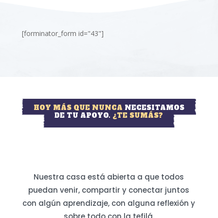
[forminator_form id="43"]
HOY MÁS QUE NUNCA
NECESITAMOS
DE TU APOYO.
¿TE SUMÁS?
Nuestra casa está abierta a que todos
puedan venir, compartir y conectar juntos
con algún aprendizaje, con alguna reflexión y
sobre todo con la tefilá.