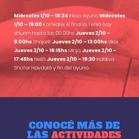
Miércoles 1/10 – 18:34
Inicio Ayuno
Miércoles
1/10 – 19:00
Kol Nidrei Al final la Tefilà hay
shiurim hasta las 00.00hs
Jueves 2/10 –
8:00hs
Shajarit
Jueves 2/10 – 13:00hs
Izkor
Jueves 2/10 – 16:15hs
Minja
Jueves 2/10 –
17:45hs
Neilá
Jueves 2/10 – 19:30
Hatikva
Shofar Havdalá y fin del ayuno.
CONOCÉ MÁS DE
LAS
ACTIVIDADES