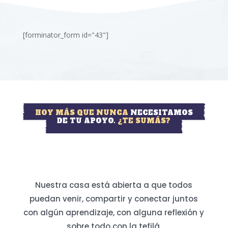
[forminator_form id="43"]
HOY MÁS QUE NUNCA
NECESITAMOS
DE TU APOYO.
¿TE SUMÁS?
Nuestra casa está abierta a que todos
puedan venir, compartir y conectar juntos
con algún aprendizaje, con alguna reflexión y
sobre todo con la tefilá.