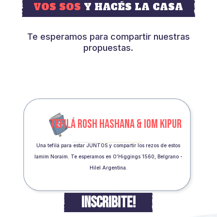
VOS SOS
Y HACÉS LA CASA
Te esperamos para compartir nuestras
propuestas.
TEFILÁ ROSH HASHANA & IOM KIPUR
Una tefilá para estar JUNTOS y compartir los rezos de estos
Iamim Noraim. Te esperamos en O’Higgings 1560, Belgrano -
Hilel Argentina.
INSCRIBITE!