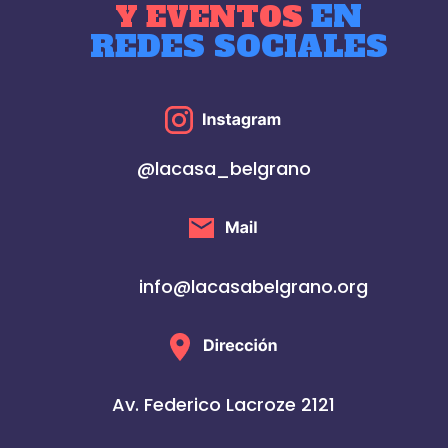
EN
Y EVENTOS
REDES SOCIALES
@lacasa_belgrano
info@lacasabelgrano.org
Av. Federico Lacroze 2121