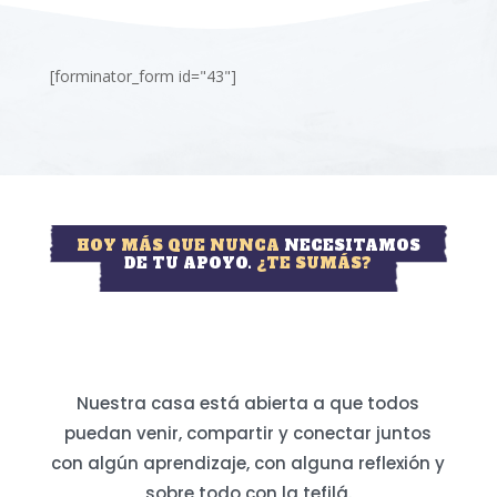
[forminator_form id="43"]
HOY MÁS QUE NUNCA
NECESITAMOS
DE TU APOYO.
¿TE SUMÁS?
Nuestra casa está abierta a que todos
puedan venir, compartir y conectar juntos
con algún aprendizaje, con alguna reflexión y
sobre todo con la tefilá.