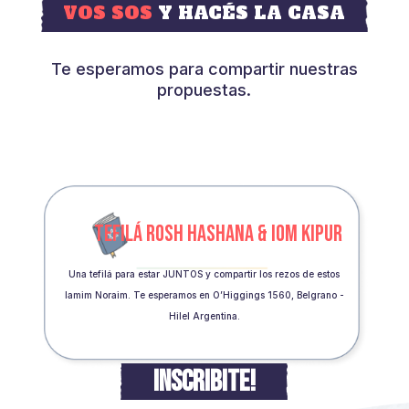
VOS SOS
Y HACÉS LA CASA
Te esperamos para compartir nuestras
propuestas.
TEFILÁ ROSH HASHANA & IOM KIPUR
Una tefilá para estar JUNTOS y compartir los rezos de estos
Iamim Noraim. Te esperamos en O’Higgings 1560, Belgrano -
Hilel Argentina.
INSCRIBITE!