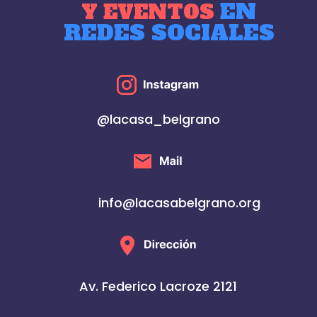
EN
Y EVENTOS
REDES SOCIALES
@lacasa_belgrano
info@lacasabelgrano.org
Av. Federico Lacroze 2121