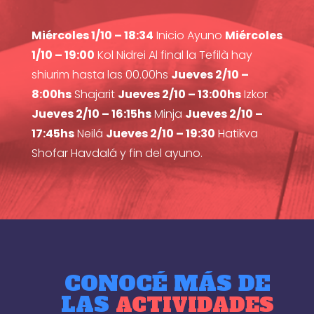
Miércoles 1/10 – 18:34
Inicio Ayuno
Miércoles
1/10 – 19:00
Kol Nidrei Al final la Tefilà hay
shiurim hasta las 00.00hs
Jueves 2/10 –
8:00hs
Shajarit
Jueves 2/10 – 13:00hs
Izkor
Jueves 2/10 – 16:15hs
Minja
Jueves 2/10 –
17:45hs
Neilá
Jueves 2/10 – 19:30
Hatikva
Shofar Havdalá y fin del ayuno.
CONOCÉ MÁS DE
LAS
ACTIVIDADES