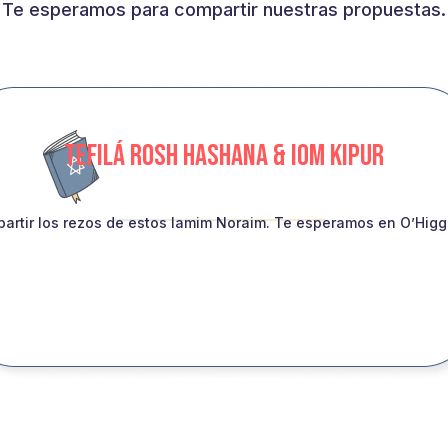
Te esperamos para compartir nuestras propuestas.
TEFILÁ ROSH HASHANA & IOM KIPUR
artir los rezos de estos Iamim Noraim. Te esperamos en O’Higgin
INSCRIBITE!