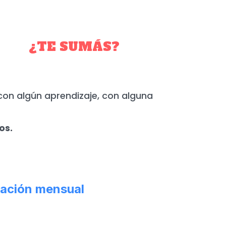
YO.
¿TE SUMÁS?
con algún aprendizaje, con alguna
os.
ación mensual