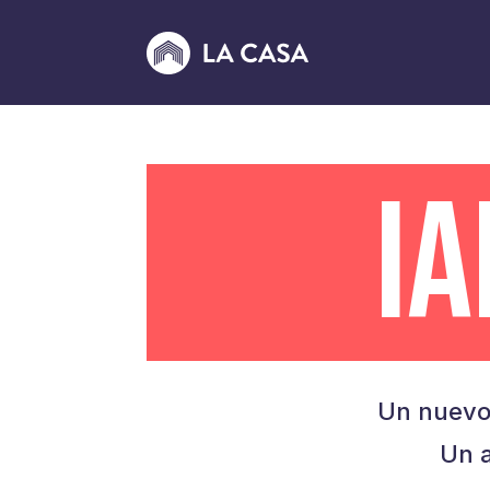
I
Un nuevo
Un a