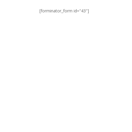
[forminator_form id="43"]