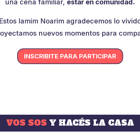
una cena familiar,
estar en comunidad.
Estos Iamim Noarim agradecemos lo vivid
royectamos nuevos momentos para compar
INSCRIBITE PARA PARTICIPAR
VOS SOS
Y HACÉS LA CASA