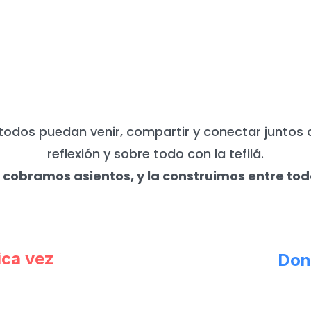
UNCA NECESITAMOS DE TU APO
todos puedan venir, compartir y conectar juntos 
reflexión y sobre todo con la tefilá.
 cobramos asientos, y la construimos entre tod
ica vez
Don