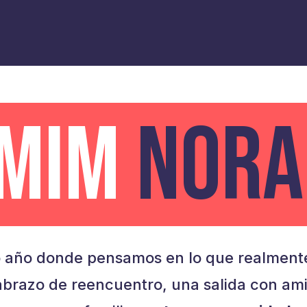
AMIM
NORA
 año donde pensamos en lo que realmente
brazo de reencuentro, una salida con am