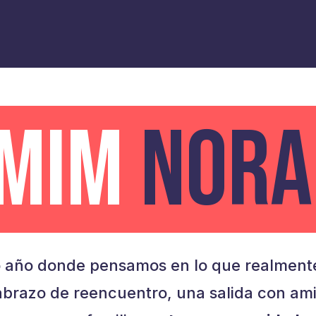
AMIM
NORA
 año donde pensamos en lo que realmente
brazo de reencuentro, una salida con am