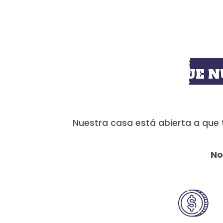
HOY MÁS QUE N
Nuestra casa está abierta a que 
No