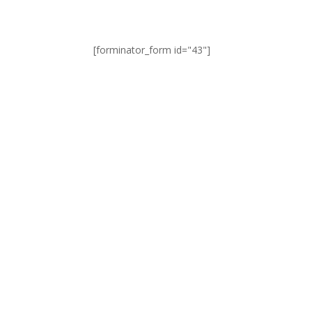
[forminator_form id="43"]