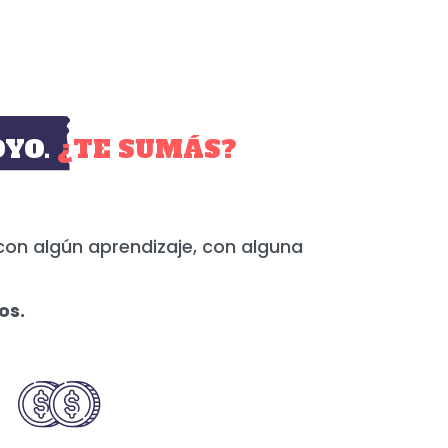
YO.
¿TE SUMÁS?
con algún aprendizaje, con alguna
os.