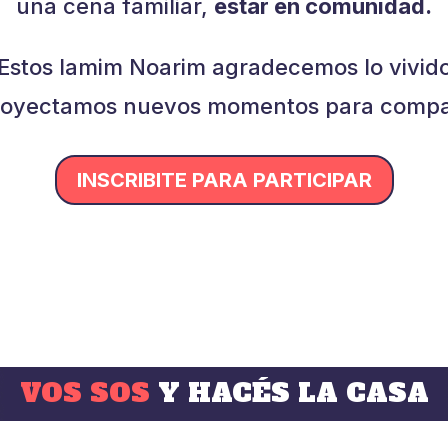
una cena familiar,
estar en comunidad.
Estos Iamim Noarim agradecemos lo vivid
royectamos nuevos momentos para compar
INSCRIBITE PARA PARTICIPAR
VOS SOS
Y HACÉS LA CASA