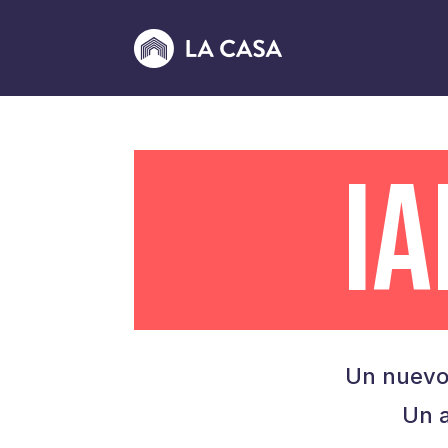
I
Un nuevo
Un a