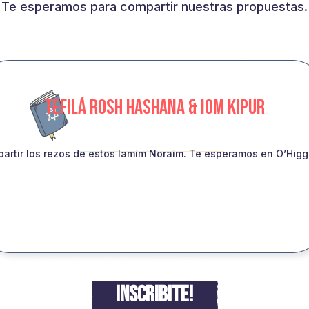
Te esperamos para compartir nuestras propuestas.
TEFILÁ ROSH HASHANA & IOM KIPUR
artir los rezos de estos Iamim Noraim. Te esperamos en O’Higgin
INSCRIBITE!