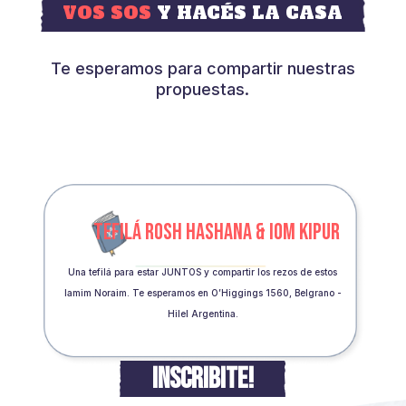
VOS SOS
Y HACÉS LA CASA
Te esperamos para compartir nuestras
propuestas.
TEFILÁ ROSH HASHANA & IOM KIPUR
Una tefilá para estar JUNTOS y compartir los rezos de estos
Iamim Noraim. Te esperamos en O’Higgings 1560, Belgrano -
Hilel Argentina.
INSCRIBITE!