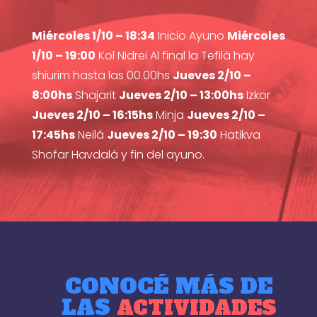
Miércoles 1/10 – 18:34
Inicio Ayuno
Miércoles
1/10 – 19:00
Kol Nidrei Al final la Tefilà hay
shiurim hasta las 00.00hs
Jueves 2/10 –
8:00hs
Shajarit
Jueves 2/10 – 13:00hs
Izkor
Jueves 2/10 – 16:15hs
Minja
Jueves 2/10 –
17:45hs
Neilá
Jueves 2/10 – 19:30
Hatikva
Shofar Havdalá y fin del ayuno.
CONOCÉ MÁS DE
LAS
ACTIVIDADES