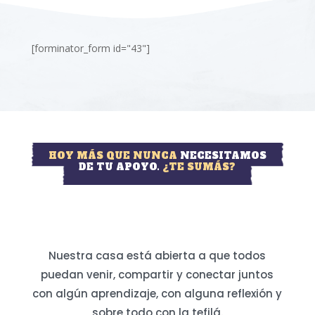
[forminator_form id="43"]
HOY MÁS QUE NUNCA
NECESITAMOS
DE TU APOYO.
¿TE SUMÁS?
Nuestra casa está abierta a que todos
puedan venir, compartir y conectar juntos
con algún aprendizaje, con alguna reflexión y
sobre todo con la tefilá.