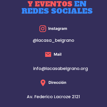
EN
Y EVENTOS
REDES SOCIALES
@lacasa_belgrano
info@lacasabelgrano.org
Av. Federico Lacroze 2121