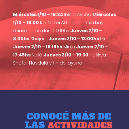
Miércoles 1/10 – 18:34
Inicio Ayuno
Miércoles
1/10 – 19:00
Kol Nidrei Al final la Tefilà hay
shiurim hasta las 00.00hs
Jueves 2/10 –
8:00hs
Shajarit
Jueves 2/10 – 13:00hs
Izkor
Jueves 2/10 – 16:15hs
Minja
Jueves 2/10 –
17:45hs
Neilá
Jueves 2/10 – 19:30
Hatikva
Shofar Havdalá y fin del ayuno.
CONOCÉ MÁS DE
LAS
ACTIVIDADES