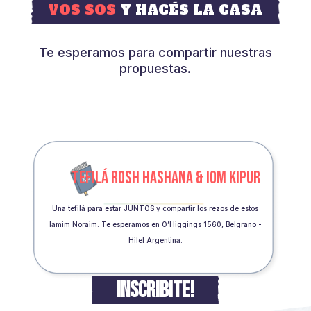
VOS SOS
Y HACÉS LA CASA
Te esperamos para compartir nuestras
propuestas.
TEFILÁ ROSH HASHANA & IOM KIPUR
Una tefilá para estar JUNTOS y compartir los rezos de estos
Iamim Noraim. Te esperamos en O’Higgings 1560, Belgrano -
Hilel Argentina.
INSCRIBITE!