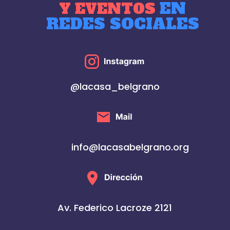
EN
Y EVENTOS
REDES SOCIALES
@lacasa_belgrano
info@lacasabelgrano.org
Av. Federico Lacroze 2121