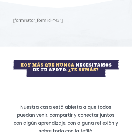
[forminator_form id="43"]
HOY MÁS QUE NUNCA
NECESITAMOS
DE TU APOYO.
¿TE SUMÁS?
Nuestra casa está abierta a que todos
puedan venir, compartir y conectar juntos
con algún aprendizaje, con alguna reflexión y
sobre todo con la tefilá.