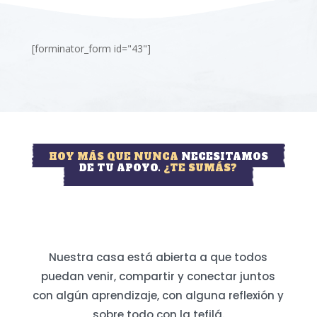
[forminator_form id="43"]
HOY MÁS QUE NUNCA
NECESITAMOS
DE TU APOYO.
¿TE SUMÁS?
Nuestra casa está abierta a que todos
puedan venir, compartir y conectar juntos
con algún aprendizaje, con alguna reflexión y
sobre todo con la tefilá.