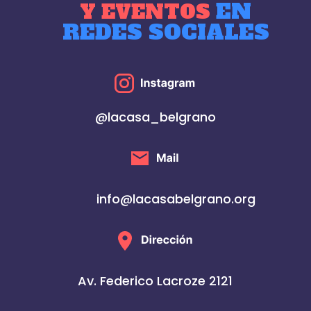
EN
Y EVENTOS
REDES SOCIALES
@lacasa_belgrano
info@lacasabelgrano.org
Av. Federico Lacroze 2121