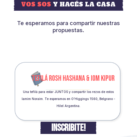
VOS SOS
Y HACÉS LA CASA
Te esperamos para compartir nuestras
propuestas.
TEFILÁ ROSH HASHANA & IOM KIPUR
Una tefilá para estar JUNTOS y compartir los rezos de estos
Iamim Noraim. Te esperamos en O’Higgings 1560, Belgrano -
Hilel Argentina.
INSCRIBITE!