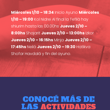
Miércoles 1/10 – 18:34
Inicio Ayuno
Miércoles
1/10 – 19:00
Kol Nidrei Al final la Tefilà hay
shiurim hasta las 00.00hs
Jueves 2/10 –
8:00hs
Shajarit
Jueves 2/10 – 13:00hs
Izkor
Jueves 2/10 – 16:15hs
Minja
Jueves 2/10 –
17:45hs
Neilá
Jueves 2/10 – 19:30
Hatikva
Shofar Havdalá y fin del ayuno.
CONOCÉ MÁS DE
LAS
ACTIVIDADES