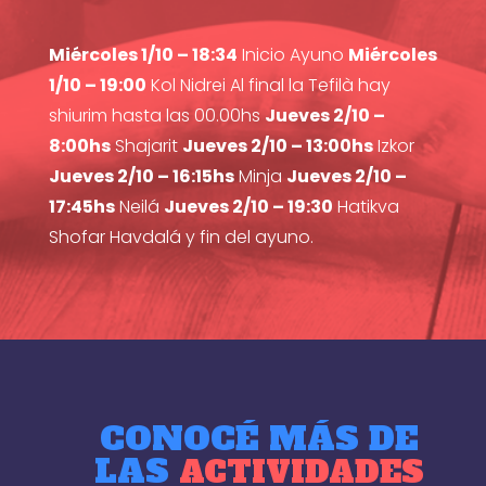
Miércoles 1/10 – 18:34
Inicio Ayuno
Miércoles
1/10 – 19:00
Kol Nidrei Al final la Tefilà hay
shiurim hasta las 00.00hs
Jueves 2/10 –
8:00hs
Shajarit
Jueves 2/10 – 13:00hs
Izkor
Jueves 2/10 – 16:15hs
Minja
Jueves 2/10 –
17:45hs
Neilá
Jueves 2/10 – 19:30
Hatikva
Shofar Havdalá y fin del ayuno.
CONOCÉ MÁS DE
LAS
ACTIVIDADES