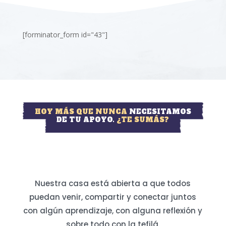
[forminator_form id="43"]
HOY MÁS QUE NUNCA
NECESITAMOS
DE TU APOYO.
¿TE SUMÁS?
Nuestra casa está abierta a que todos
puedan venir, compartir y conectar juntos
con algún aprendizaje, con alguna reflexión y
sobre todo con la tefilá.