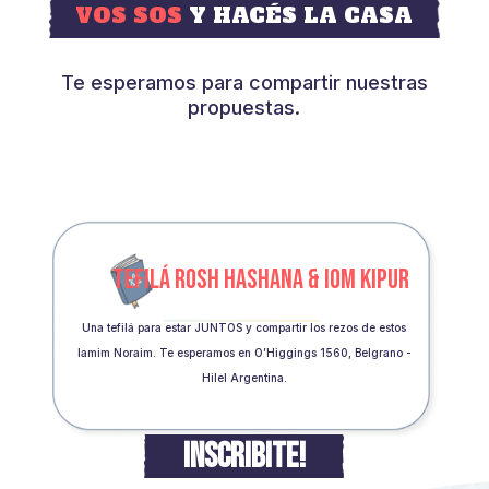
VOS SOS
Y HACÉS LA CASA
Te esperamos para compartir nuestras
propuestas.
TEFILÁ ROSH HASHANA & IOM KIPUR
Una tefilá para estar JUNTOS y compartir los rezos de estos
Iamim Noraim. Te esperamos en O’Higgings 1560, Belgrano -
Hilel Argentina.
INSCRIBITE!