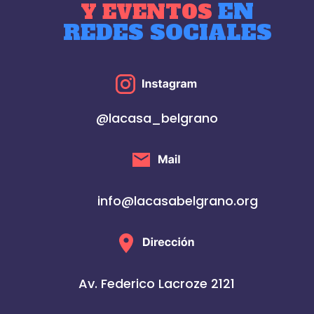
EN
Y EVENTOS
REDES SOCIALES
@lacasa_belgrano
info@lacasabelgrano.org
Av. Federico Lacroze 2121